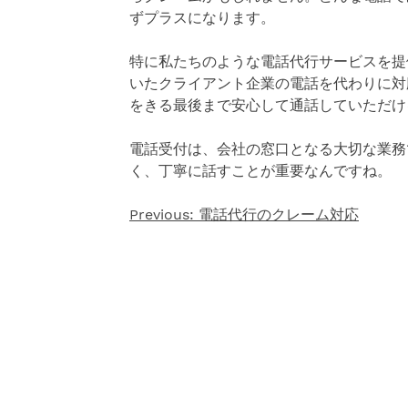
ずプラスになります。
特に私たちのような電話代行サービスを提
いたクライアント企業の電話を代わりに対
をきる最後まで安心して通話していただけ
電話受付は、会社の窓口となる大切な業務
く、丁寧に話すことが重要なんですね。
Previous:
電話代行のクレーム対応
投
稿
ナ
ビ
ゲ
ー