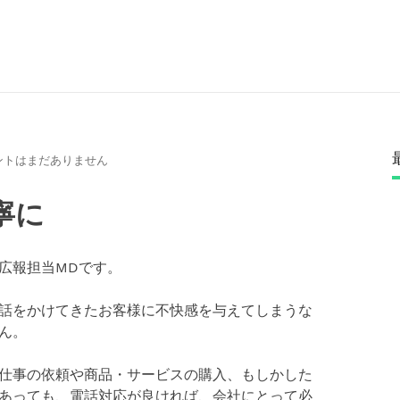
ントはまだありません
寧に
広報担当MDです。
話をかけてきたお客様に不快感を与えてしまうな
ん。
仕事の依頼や商品・サービスの購入、もしかした
あっても、電話対応が良ければ、会社にとって必