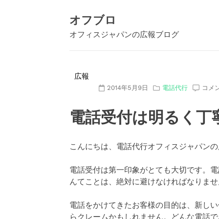
Skip
to
オフブロ
content
オフィスジャパンの広報ブログ
広報
2014年5月9日
電話代行
コメ
電話受付は明るく丁
こんにちは、電話代行オフィスジャパンの
電話受付は第一印象がとても大切です。電
んてことは、絶対に避けなければなりませ
電話をかけてきたお客様の目的は、新しい
らクレームかもしれません。どんな電話で